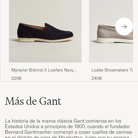
Loake Shoemakers Tus
Myrqvist Brännö II Loafers Navy
Loafer Stone
Suede
240€
225€
Más de Gant
La historia de la marca clásica Gant comienza en los
Estados Unidos a principios de 1900, cuando el fundador
Bernard Gantmacher comenzó a coser cuellos de camisa
en el distrito de ropa de Manhattan. Junto con su esposa,