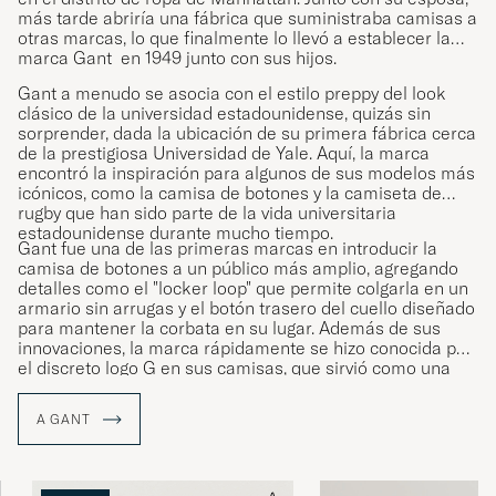
más tarde abriría una fábrica que suministraba camisas a
otras marcas, lo que finalmente lo llevó a establecer la
marca Gant en 1949 junto con sus hijos.
Gant a menudo se asocia con el estilo preppy del look
clásico de la universidad estadounidense, quizás sin
sorprender, dada la ubicación de su primera fábrica cerca
de la prestigiosa Universidad de Yale. Aquí, la marca
encontró la inspiración para algunos de sus modelos más
icónicos, como la camisa de botones y la camiseta de
rugby que han sido parte de la vida universitaria
estadounidense durante mucho tiempo.
Gant fue una de las primeras marcas en introducir la
camisa de botones a un público más amplio, agregando
detalles como el "locker loop" que permite colgarla en un
armario sin arrugas y el botón trasero del cuello diseñado
para mantener la corbata en su lugar. Además de sus
innovaciones, la marca rápidamente se hizo conocida por
el discreto logo G en sus camisas, que sirvió como una
especie de sello de calidad para sus clientes.
A GANT