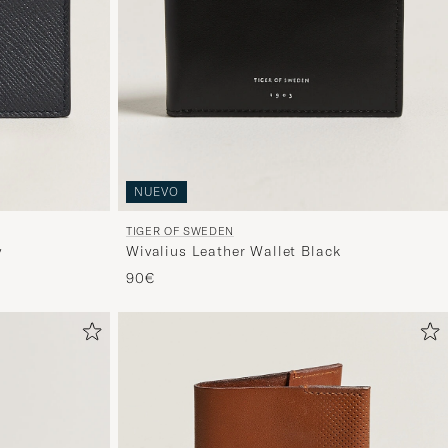
NUEVO
TIGER OF SWEDEN
y
Wivalius Leather Wallet Black
90€