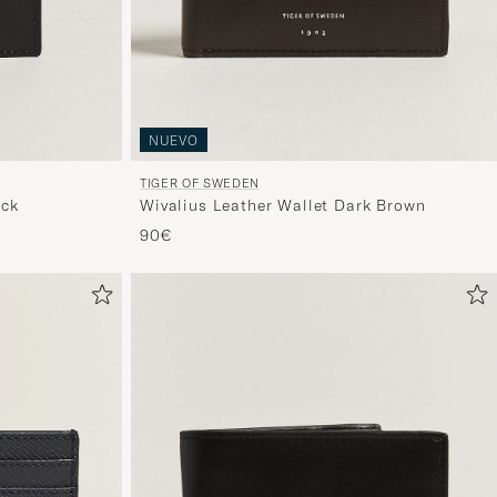
NUEVO
TIGER OF SWEDEN
ack
Wivalius Leather Wallet Dark Brown
90€