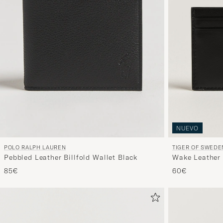
NUEVO
TIGER OF SWEDE
POLO RALPH LAUREN
Wake Leather 
Pebbled Leather Billfold Wallet Black
60€
85€