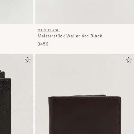
MONTBLANC
Meisterstück Wallet 4cc Black
345€