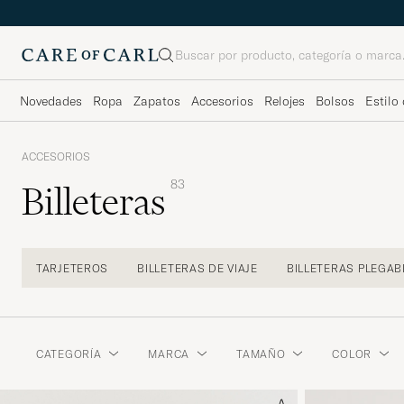
Buscar
Novedades
Ropa
Zapatos
Accesorios
Relojes
Bolsos
Estilo 
ACCESORIOS
83
Billeteras
TARJETEROS
BILLETERAS DE VIAJE
BILLETERAS PLEGAB
CATEGORÍA
MARCA
TAMAÑO
COLOR