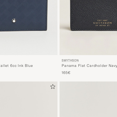
SMYTHSON
allet 6cc Ink Blue
Panama Flat Cardholder Nav
165€