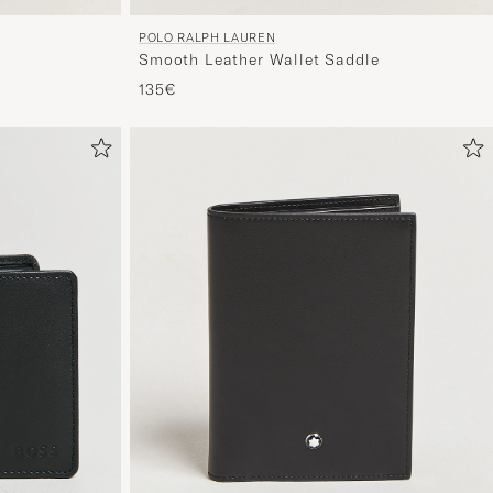
POLO RALPH LAUREN
Smooth Leather Wallet Saddle
135€