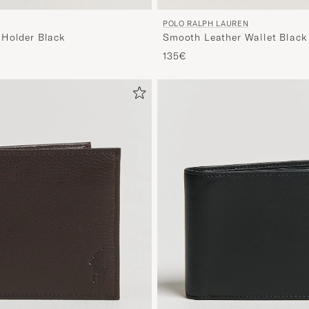
POLO RALPH LAUREN
Holder Black
Smooth Leather Wallet Black
io
reducido
135€