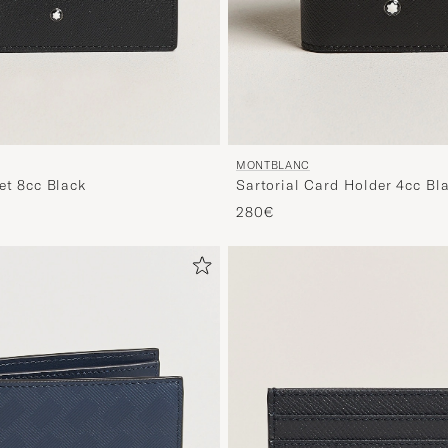
MONTBLANC
et 8cc Black
Sartorial Card Holder 4cc Bl
280€