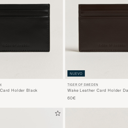
NUEVO
N
TIGER OF SWEDEN
Card Holder Black
Wake Leather Card Holder D
60€