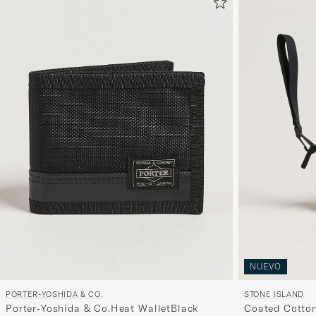
NUEVO
PORTER-YOSHIDA & CO.
STONE ISLAND
Porter-Yoshida & Co.Heat WalletBlack
Coated Cotton