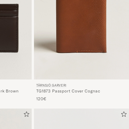
TÄRNSJÖ GARVERI
TG1873 Passport Cover Cognac
ark Brown
120€