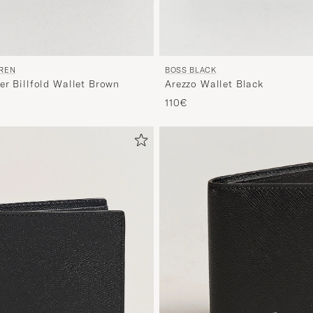
BOSS BLACK
UREN
Arezzo Wallet Black
er Billfold Wallet Brown
110€