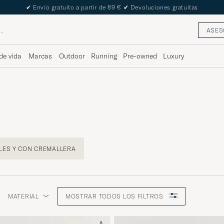
The Care of Carl Passport
ASES
de vida
Marcas
Outdoor
Running
Pre-owned
Luxury
LES Y CON CREMALLERA
MATERIAL
MOSTRAR TODOS LOS FILTROS