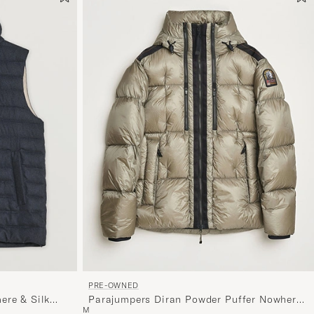
PRE-OWNED
ere & Silk
Parajumpers Diran Powder Puffer Nowhere
M
M