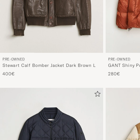
PRE-OWNED
PRE-OWNED
Stewart Calf Bomber Jacket Dark Brown L
GANT Shiny Pu
400€
280€