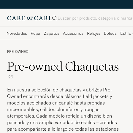
Buscar
Novedades
Ropa
Zapatos
Accesorios
Relojes
Bolsos
Estilo 
PRE-OWNED
Pre-owned Chaquetas
26
En nuestra selección de chaquetas y abrigos Pre-
Owned encontrarás desde clásicas field jackets y
modelos acolchados en canalé hasta prendas
impermeables, cálidos plumíferos y abrigos
atemporales. Cada modelo refleja un diseño bien
pensado y una amplia variedad de estilos – creados
para acompañarte a lo largo de todas las estaciones