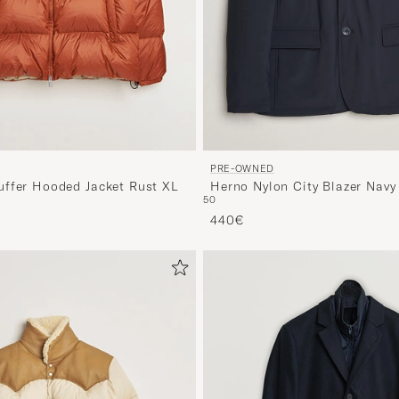
PRE-OWNED
Herno Nylon City Blazer Navy
ffer Hooded Jacket Rust XL
50
440€