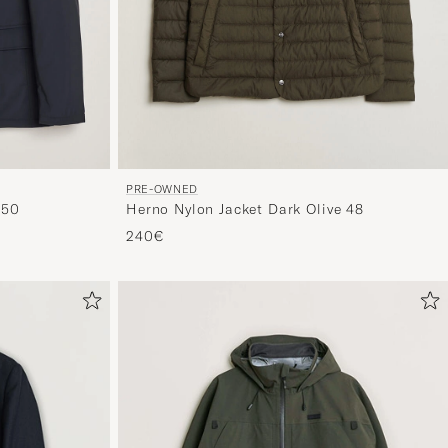
PRE-OWNED
 50
Herno Nylon Jacket Dark Olive 48
240€