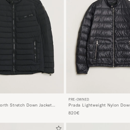
PRE-OWNED
orth Stretch Down Jacket
Prada Lightweight Nylon Dow
54
820€