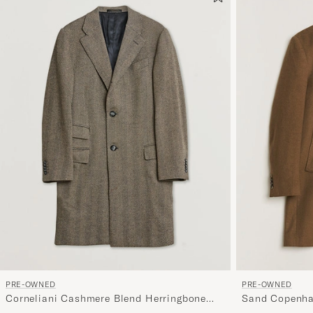
PRE-OWNED
PRE-OWNED
Corneliani Cashmere Blend Herringbone
Sand Copenha
Coat Brown 46
Brown 48