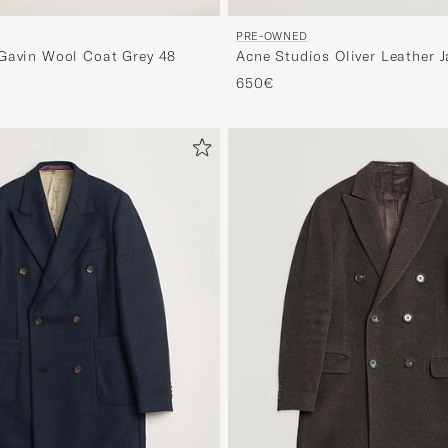
PRE-OWNED
Gavin Wool Coat Grey 48
Acne Studios Oliver Leather J
48
650€