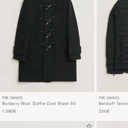
PRE-OWNED
PRE-OWNED
Burberry Wool Duffle Coat Black 50
Belstaff Tamw
Black 46
1 080€
250€