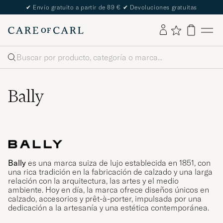
✔
Envío gratuito a partir de 89 €
✔
Devoluciones gratuitas
Buscar
Bally
Bally
es una marca suiza de lujo establecida en 1851, con
una rica tradición en la fabricación de calzado y una larga
relación con la arquitectura, las artes y el medio
ambiente. Hoy en día, la marca ofrece diseños únicos en
calzado, accesorios y prêt-à-porter, impulsada por una
dedicación a la artesanía y una estética contemporánea.