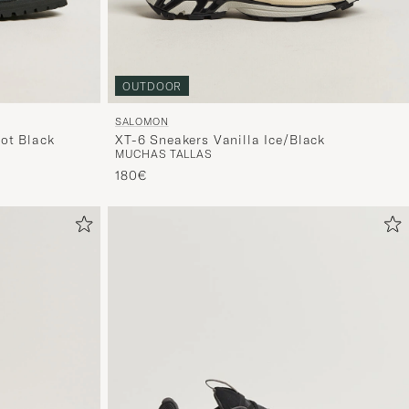
OUTDOOR
SALOMON
ot Black
XT-6 Sneakers Vanilla Ice/Black
MUCHAS TALLAS
180€