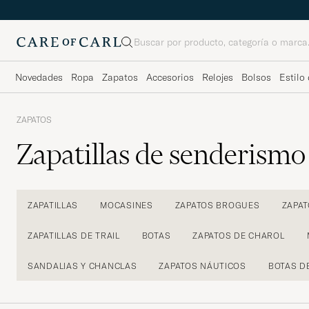
Buscar
Novedades
Ropa
Zapatos
Accesorios
Relojes
Bolsos
Estilo 
ZAPATOS
Zapatillas de senderismo
ZAPATILLAS
MOCASINES
ZAPATOS BROGUES
ZAPAT
ZAPATILLAS DE TRAIL
BOTAS
ZAPATOS DE CHAROL
SANDALIAS Y CHANCLAS
ZAPATOS NÁUTICOS
BOTAS D