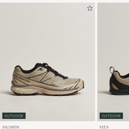
OUTDOOR
OUTDOOR
SALOMON
KEEN