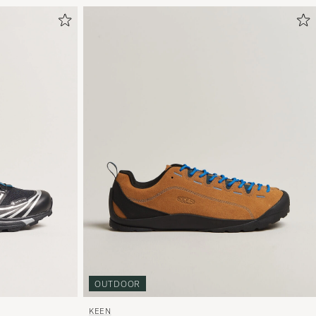
OUTDOOR
KEEN