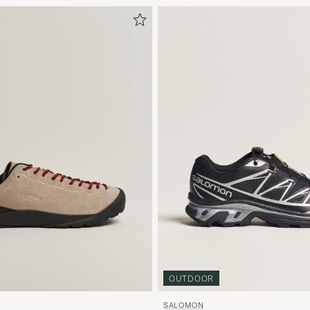
OUTDOOR
SALOMON