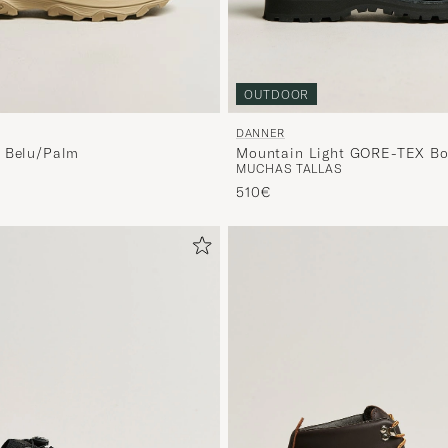
OUTDOOR
DANNER
Mountain Light GORE-TEX Bo
d Belu/Palm
MUCHAS TALLAS
510€