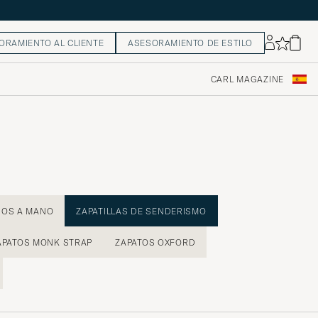
ORAMIENTO AL CLIENTE
ASESORAMIENTO DE ESTILO
CARL MAGAZINE
HOS A MANO
ZAPATILLAS DE SENDERISMO
APATOS MONK STRAP
ZAPATOS OXFORD