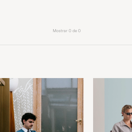
Mostrar
0
de
0