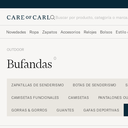
Buscar
Novedades
Ropa
Zapatos
Accesorios
Relojes
Bolsos
Estilo 
OUTDOOR
0
Bufandas
ZAPATILLAS DE SENDERISMO
BOTAS DE SENDERISMO
S
CAMISETAS FUNCIONALES
CAMISETAS
PANTALONES O
GORRAS & GORROS
GUANTES
GAFAS DEPORTIVAS