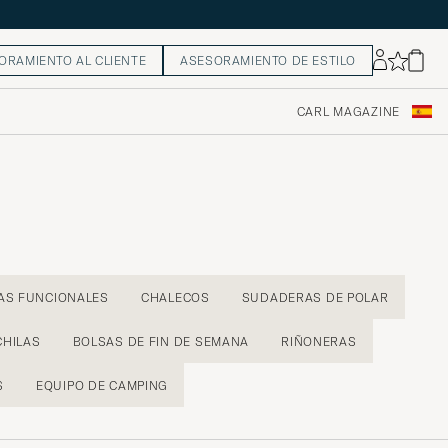
ORAMIENTO AL CLIENTE
ASESORAMIENTO DE ESTILO
CARL MAGAZINE
AS FUNCIONALES
CHALECOS
SUDADERAS DE POLAR
HILAS
BOLSAS DE FIN DE SEMANA
RIÑONERAS
S
EQUIPO DE CAMPING