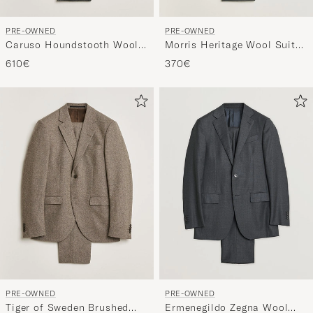
PRE-OWNED
PRE-OWNED
Caruso Houndstooth Wool
Morris Heritage Wool Suit
Suit Grey 50
Grey 50
610€
370€
PRE-OWNED
PRE-OWNED
Tiger of Sweden Brushed
Ermenegildo Zegna Wool