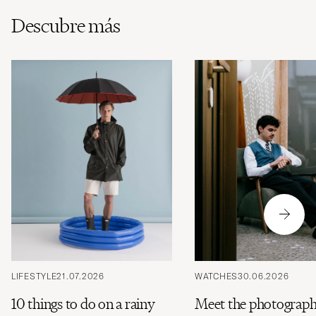
Descubre más
LIFESTYLE
21.07.2026
WATCHES
30.06.2026
10 things to do on a rainy
Meet the photograph