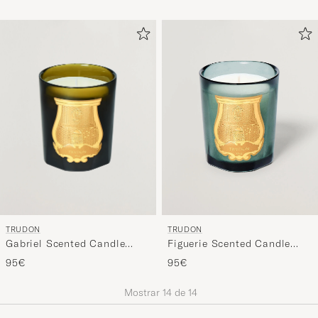
TRUDON
TRUDON
Gabriel Scented Candle
Figuerie Scented Candle
270g
270g
95€
95€
Mostrar
14
de
14