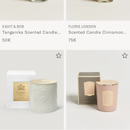
EIGHT & BOB
FLORIS LONDON
Tanganika Scented Candle
Scented Candle Cinnamon &
230g
Tangerine 175g
50€
75€