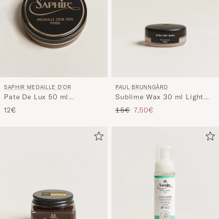
SAPHIR MEDAILLE D'OR
PAUL BRUNNGÅRD
Pate De Lux 50 ml
Sublime Wax 30 ml Light
Mahogany
Brown
Precio ordinario
Precio reducido
12€
15€
7,50€