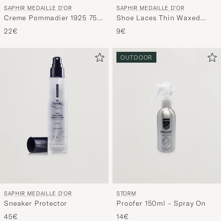
SAPHIR MEDAILLE D'OR
SAPHIR MEDAILLE D'OR
Creme Pommadier 1925 75
Shoe Laces Thin Waxed
ml Dark Brown
75cm Tobacco
22€
9€
OUTDOOR
STORM
SAPHIR MEDAILLE D'OR
Proofer 150ml - Spray On
Sneaker Protector
14€
45€