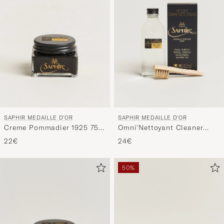
SAPHIR MEDAILLE D'OR
SAPHIR MEDAILLE D'OR
Creme Pommadier 1925 75
Omni'Nettoyant Cleaner
ml Black
Neutral
22€
24€
50%