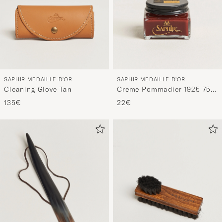
SAPHIR MEDAILLE D'OR
SAPHIR MEDAILLE D'OR
Cleaning Glove Tan
Creme Pommadier 1925 75
ml Mahogany
135€
22€