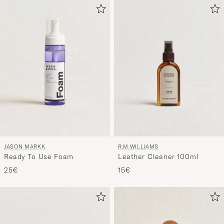
JASON MARKK
R.M.WILLIAMS
Ready To Use Foam
Leather Cleaner 100ml
25€
15€