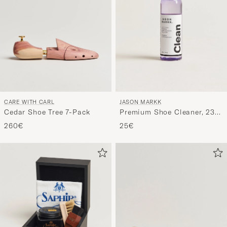
CARE WITH CARL
JASON MARKK
Cedar Shoe Tree 7-Pack
Premium Shoe Cleaner, 236
ml
260€
25€