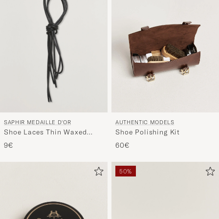
SAPHIR MEDAILLE D'OR
AUTHENTIC MODELS
Shoe Laces Thin Waxed
Shoe Polishing Kit
75cm Black
9€
60€
50%