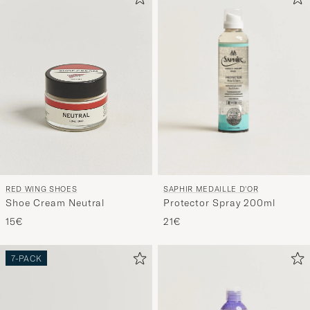
SAPHIR MEDAILLE D'OR
RED WING SHOES
Protector Spray 200ml
Shoe Cream Neutral
21€
15€
7-PACK