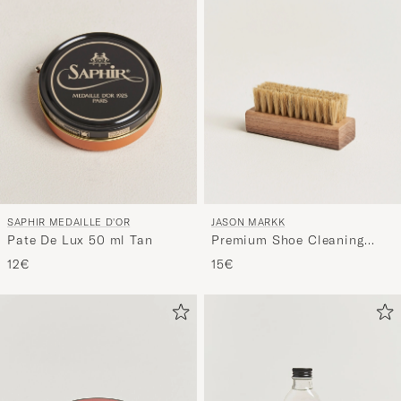
SAPHIR MEDAILLE D'OR
JASON MARKK
Pate De Lux 50 ml Tan
Premium Shoe Cleaning
Brush
12€
15€