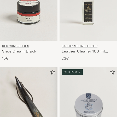
RED WING SHOES
SAPHIR MEDAILLE D'OR
Shoe Cream Black
Leather Cleaner 100 ml
White/Neutral
15€
23€
OUTDOOR