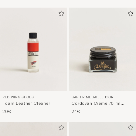
RED WING SHOES
SAPHIR MEDAILLE D'OR
Foam Leather Cleaner
Cordovan Creme 75 ml
Black
20€
24€