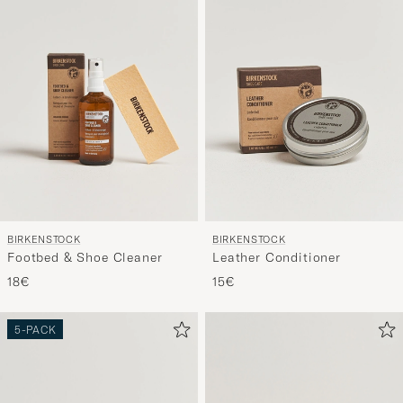
BIRKENSTOCK
BIRKENSTOCK
Footbed & Shoe Cleaner
Leather Conditioner
18€
15€
5-PACK