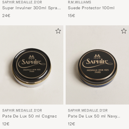
SAPHIR MEDAILLE D'OR
R.M.WILLIAMS
Super Invulner 300ml Spray
Suede Protector 100ml
Neutral
24€
15€
SAPHIR MEDAILLE D'OR
SAPHIR MEDAILLE D'OR
Pate De Lux 50 ml Cognac
Pate De Lux 50 ml Navy
Blue
12€
12€