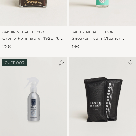
SAPHIR MEDAILLE D'OR
SAPHIR MEDAILLE D'OR
Creme Pommadier 1925 75
Sneaker Foam Cleaner
ml Parisien Brown
200ml
22€
19€
OUTDOOR