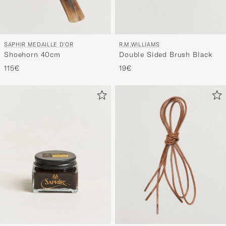
SAPHIR MEDAILLE D'OR
R.M.WILLIAMS
Shoehorn 40cm
Double Sided Brush Black
115€
19€