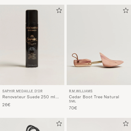
SAPHIR MEDAILLE D'OR
R.M.WILLIAMS
Renovateur Suede 250 ml
Cedar Boot Tree Natural
S
M
L
Spray Black
26€
70€