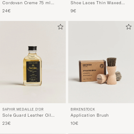
Cordovan Creme 75 ml
Shoe Laces Thin Waxed
Neutral
75cm Dark Brown
24€
9€
SAPHIR MEDAILLE D'OR
BIRKENSTOCK
Sole Guard Leather Oil
Application Brush
Neutral
23€
10€