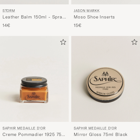
STORM
JASON MARKK
Leather Balm 150ml - Spray
Moso Shoe Inserts
On
14€
15€
SAPHIR MEDAILLE D'OR
SAPHIR MEDAILLE D'OR
Creme Pommadier 1925 75
Mirror Gloss 75ml Black