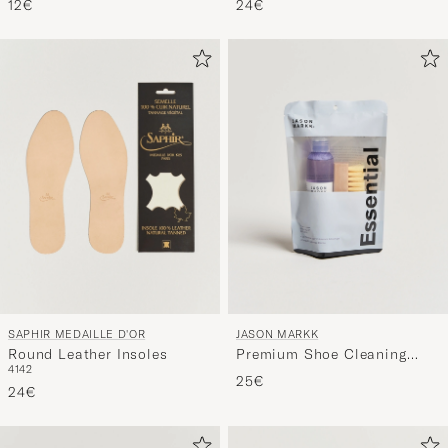
12€
24€
SAPHIR MEDAILLE D'OR
JASON MARKK
Round Leather Insoles
Premium Shoe Cleaning
41
42
Essential Kit
25€
24€