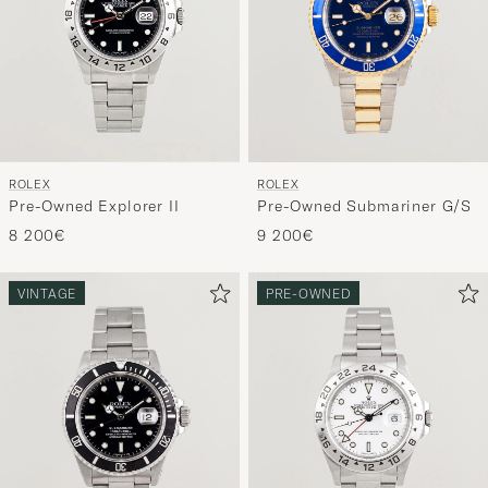
ROLEX
ROLEX
Pre-Owned Explorer II
Pre-Owned Submariner G/S
8 200€
9 200€
VINTAGE
PRE-OWNED