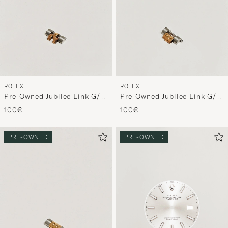
ROLEX
ROLEX
Pre-Owned Jubilee Link G/S
Pre-Owned Jubilee Link G/S
20mm 4/5 ref
20mm 4/5 ref
100€
100€
PRE-OWNED
PRE-OWNED