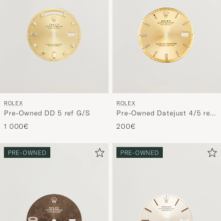
ROLEX
ROLEX
Pre-Owned DD 5 ref G/S
Pre-Owned Datejust 4/5 ref
G/S
1 000€
200€
PRE-OWNED
PRE-OWNED