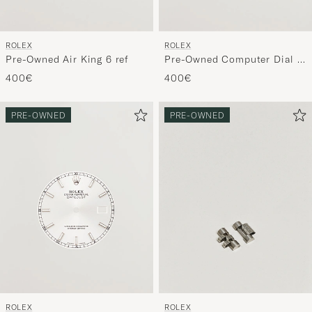
ROLEX
ROLEX
Pre-Owned Air King 6 ref
Pre-Owned Computer Dial 5
ref G/S
400€
400€
PRE-OWNED
PRE-OWNED
ROLEX
ROLEX