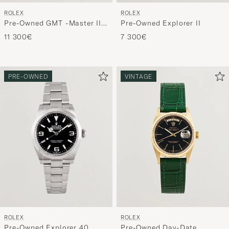
ROLEX
ROLEX
Pre-Owned GMT -Master II
Pre-Owned Explorer II
16713
11 300€
7 300€
PRE-OWNED
VINTAGE
ROLEX
ROLEX
Pre-Owned Explorer 40
Pre-Owned Day-Date