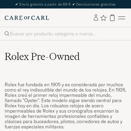
The Care of Carl Passport
Buscar
Rolex Pre-Owned
Rolex fue fundada en 1905 y es considerada por muchos
como el rey indiscutible del mundo de los relojes. En 1926,
Rolex creó el primer reloj impermeable del mundo,
llamado "Oyster". Este modelo sigue siendo central para
Rolex hoy en día. Los robustos relojes de acero
impermeables de Rolex y sus cronógrafos encarnan la
imagen de herramientas profesionales confiables y
clásicas para buceadores, pilotos, corredores de autos y
fuerzas especiales militares.