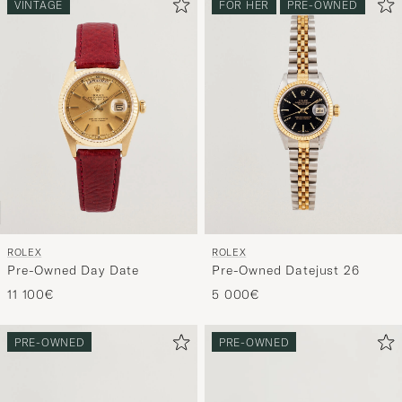
VINTAGE
FOR HER
PRE-OWNED
ROLEX
ROLEX
Pre-Owned Day Date
Pre-Owned Datejust 26
11 100€
5 000€
PRE-OWNED
PRE-OWNED