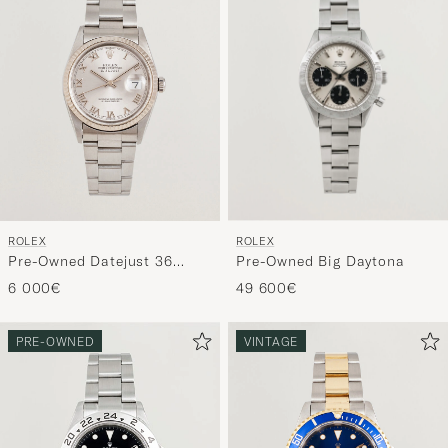
ROLEX
ROLEX
Pre-Owned Big Daytona
Pre-Owned Datejust 36
16234
49 600€
6 000€
PRE-OWNED
VINTAGE