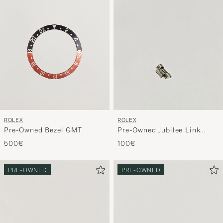
ROLEX
ROLEX
Pre-Owned Bezel GMT
Pre-Owned Jubilee Link
20mm 4/5 ref
500€
100€
PRE-OWNED
PRE-OWNED