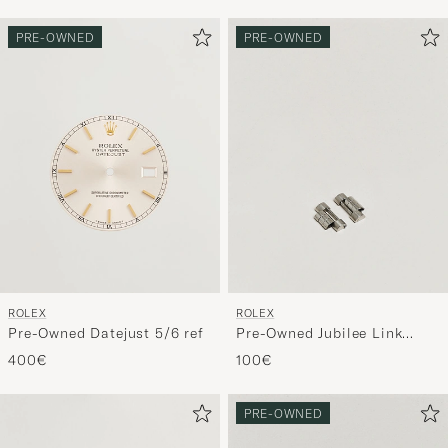
PRE-OWNED
PRE-OWNED
ROLEX
ROLEX
Pre-Owned Datejust 5/6 ref
Pre-Owned Jubilee Link
20mm 4/5 ref
400€
100€
PRE-OWNED