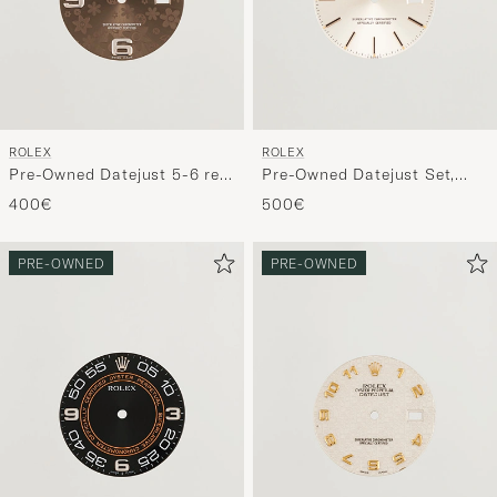
ROLEX
ROLEX
Pre-Owned Datejust 5-6 ref
Pre-Owned Datejust Set,
Flower Dial
Dial - Hands 5 ref
400€
500€
PRE-OWNED
PRE-OWNED