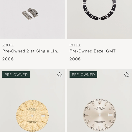
ROLEX
ROLEX
Pre-Owned 2 st Single Links
Pre-Owned Bezel GMT
Jubilee 5 Ref
200€
200€
PRE-OWNED
PRE-OWNED