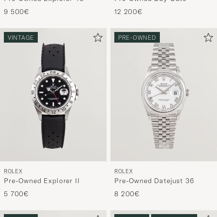
9 500€
12 200€
VINTAGE
PRE-OWNED
ROLEX
ROLEX
Pre-Owned Explorer II
Pre-Owned Datejust 36
5 700€
8 200€