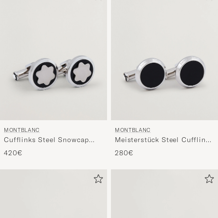
MONTBLANC
MONTBLANC
Cufflinks Steel Snowcap
Meisterstück Steel Cufflinks
Onyx
Black Onyx
420€
280€