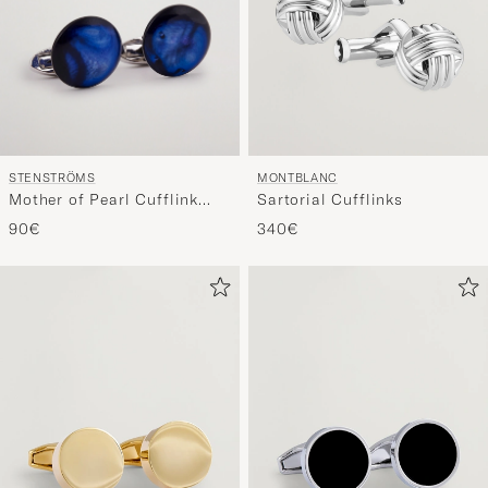
STENSTRÖMS
MONTBLANC
Mother of Pearl Cufflink
Sartorial Cufflinks
Dark Blue
90€
340€