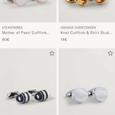
STENSTRÖMS
AMANDA CHRISTENSEN
Mother of Pearl Cufflink
Knot Cufflink & Shirt Studs
White
Set Gold
90€
74€