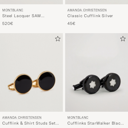
MONTBLANC
AMANDA CHRISTENSEN
Steel Lacquer SAW
Classic Cufflink Silver
Cufflinks
520€
45€
AMANDA CHRISTENSEN
MONTBLANC
Cufflink & Shirt Studs Set
Cufflinks StarWalker Black