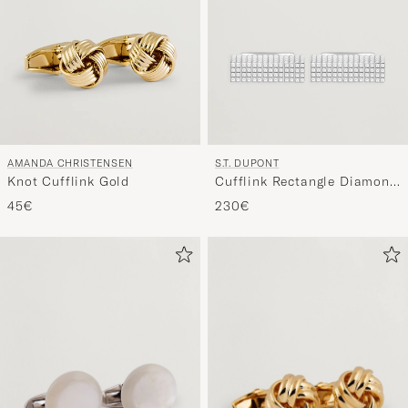
AMANDA CHRISTENSEN
S.T. DUPONT
Knot Cufflink Gold
Cufflink Rectangle Diamond
Head Silver
45€
230€