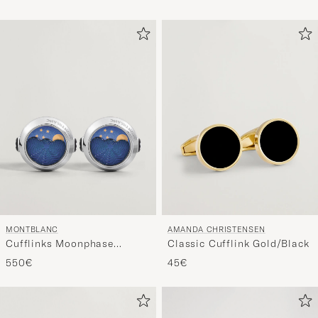
MONTBLANC
AMANDA CHRISTENSEN
Cufflinks Moonphase
Classic Cufflink Gold/Black
Movement
550€
45€