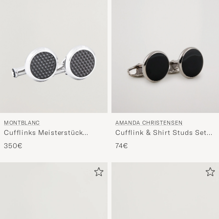
MONTBLANC
AMANDA CHRISTENSEN
Cufflinks Meisterstück
Cufflink & Shirt Studs Set
Black
Black/Silver
350€
74€