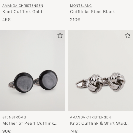
MONTBLANC
AMANDA CHRISTENSEN
Cufflinks Steel Black
Knot Cufflink Gold
210€
45€
STENSTRÖMS
AMANDA CHRISTENSEN
Mother of Pearl Cufflink
Knot Cufflink & Shirt Studs
Grey
Set Silver
90€
74€