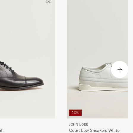
20%
JOHN LOBB
alf
Court Low Sneakers White