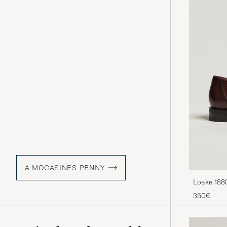
A MOCASINES PENNY
Loake 188
350€