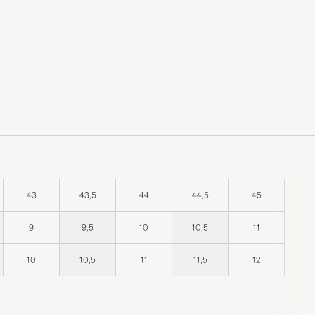
43
43,5
44
44,5
45
9
9,5
10
10,5
11
10
10,5
11
11,5
12