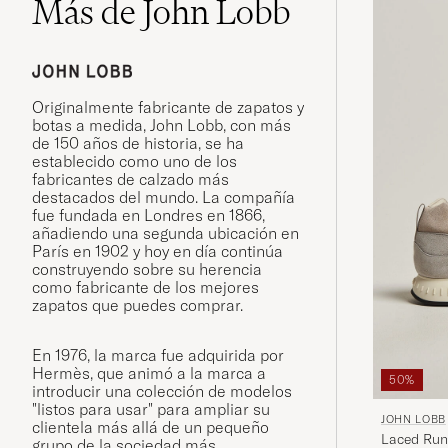
Más de John Lobb
Originalmente fabricante de zapatos y
botas a medida, John Lobb, con más
de 150 años de historia, se ha
establecido como uno de los
fabricantes de calzado más
destacados del mundo. La compañía
fue fundada en Londres en 1866,
añadiendo una segunda ubicación en
París en 1902 y hoy en día continúa
construyendo sobre su herencia
como fabricante de los mejores
zapatos que puedes comprar.
En 1976, la marca fue adquirida por
Hermès, que animó a la marca a
50%
introducir una colección de modelos
"listos para usar" para ampliar su
JOHN LOBB
clientela más allá de un pequeño
Laced Run
grupo de la sociedad más