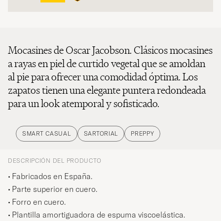
Mocasines de Oscar Jacobson. Clásicos mocasines
a rayas en piel de curtido vegetal que se amoldan
al pie para ofrecer una comodidad óptima. Los
zapatos tienen una elegante puntera redondeada
para un look atemporal y sofisticado.
SMART CASUAL
SARTORIAL
PREPPY
DESCRIPCIÓN DEL PRODUCTO
Fabricados en España.
Parte superior en cuero.
Forro en cuero.
Plantilla amortiguadora de espuma viscoelástica.