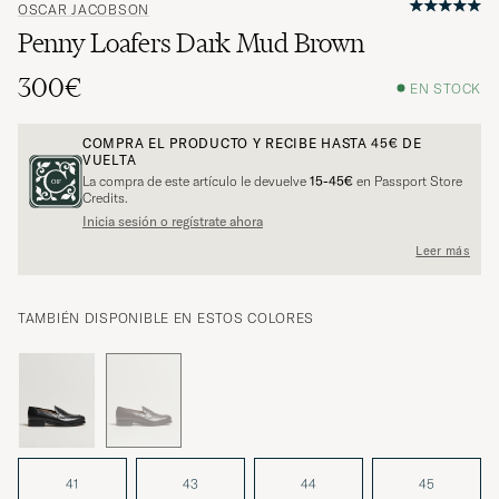
OSCAR JACOBSON
Penny Loafers Dark Mud Brown
300€
EN STOCK
COMPRA EL PRODUCTO Y RECIBE HASTA
45€
DE
VUELTA
La compra de este artículo le devuelve
15-45€
en Passport Store
Credits.
Inicia sesión o regístrate ahora
Leer más
TAMBIÉN DISPONIBLE EN ESTOS COLORES
41
43
44
45