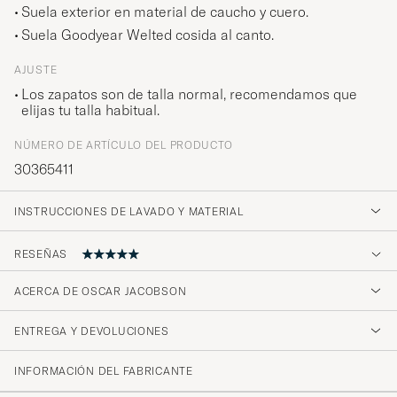
Suela exterior en material de caucho y cuero.
Suela Goodyear Welted cosida al canto.
AJUSTE
Los zapatos son de talla normal, recomendamos que
elijas tu talla habitual.
NÚMERO DE ARTÍCULO DEL PRODUCTO
30365411
INSTRUCCIONES DE LAVADO Y MATERIAL
RESEÑAS
5
ACERCA DE OSCAR JACOBSON
ENTREGA Y DEVOLUCIONES
(1 Calificación)
INFORMACIÓN DEL FABRICANTE