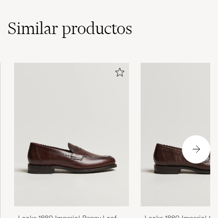
Similar
productos
Loake 1880 Imperial Penny Loafer
Loake 1880 Imperial Gr