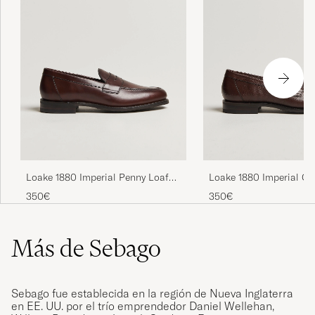
Loake 1880 Imperial Penny Loafer
Loake 1880 Imperial Gr
Dark Brown
Penny Loafer Dark Bro
350€
350€
Más de Sebago
Sebago fue establecida en la región de Nueva Inglaterra
en EE. UU. por el trío emprendedor Daniel Wellehan,