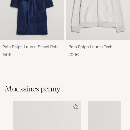
Polo Ralph Lauren Shawl Robe
Polo Ralph Lauren Tech
Navy
Performance Full Zip Light
150€
200€
Sport Heather
Mocasines penny