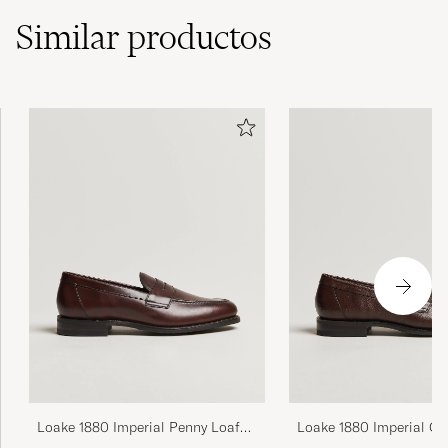
Similar
productos
Loake 1880 Imperial Penny Loafer
Loake 1880 Imperial Gr
Dark Brown
Penny Loafer Dark Bro