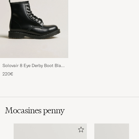
Solovair 8 Eye Derby Boot Black
Shine
220€
Mocasines penny