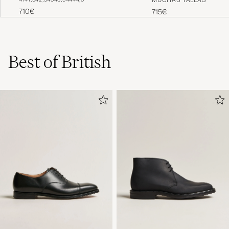
Calf
710€
715€
Best of British