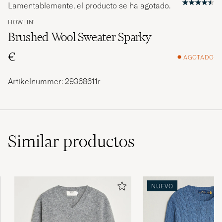
Lamentablemente, el producto se ha agotado.
HOWLIN'
Brushed Wool Sweater Sparky
€
AGOTADO
Artikelnummer: 29368611r
Similar
productos
NUEVO