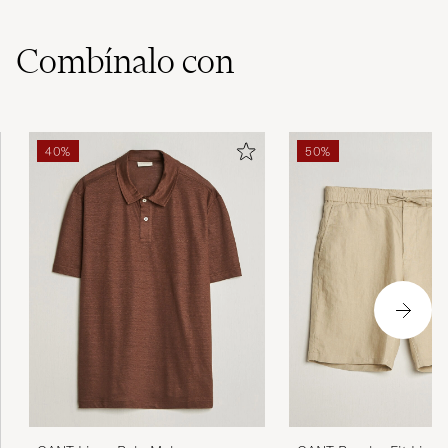
Combínalo con
40%
50%