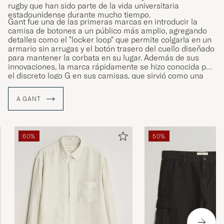
rugby que han sido parte de la vida universitaria
estadounidense durante mucho tiempo.
Gant fue una de las primeras marcas en introducir la
camisa de botones a un público más amplio, agregando
detalles como el "locker loop" que permite colgarla en un
armario sin arrugas y el botón trasero del cuello diseñado
para mantener la corbata en su lugar. Además de sus
innovaciones, la marca rápidamente se hizo conocida por
el discreto logo G en sus camisas, que sirvió como una
especie de sello de calidad para sus clientes.
A GANT
60%
50%