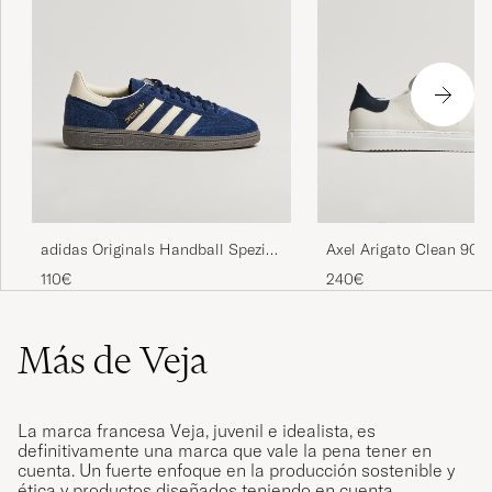
adidas Originals Handball Spezial
Axel Arigato Clean 90 B
Sneaker Navy/White
Sneaker White/Dark Bl
110€
240€
Más de Veja
La marca francesa Veja, juvenil e idealista, es
definitivamente una marca que vale la pena tener en
cuenta. Un fuerte enfoque en la producción sostenible y
ética y productos diseñados teniendo en cuenta