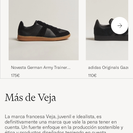
adidas Originals Gazell
Novesta German Army Trainer
Black
Black
110€
175€
Más de Veja
La marca francesa Veja, juvenil e idealista, es
definitivamente una marca que vale la pena tener en
cuenta. Un fuerte enfoque en la producción sostenible y
ética y productos diseñados teniendo en cuenta