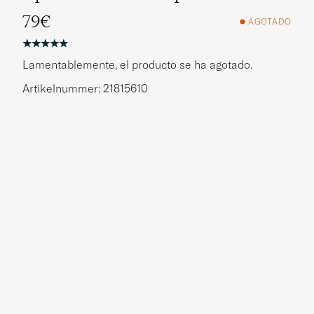
79€
AGOTADO
Lamentablemente, el producto se ha agotado.
Artikelnummer: 21815610
¿Más opciones?
EXPLORAR PRODUCTOS SIMILARES