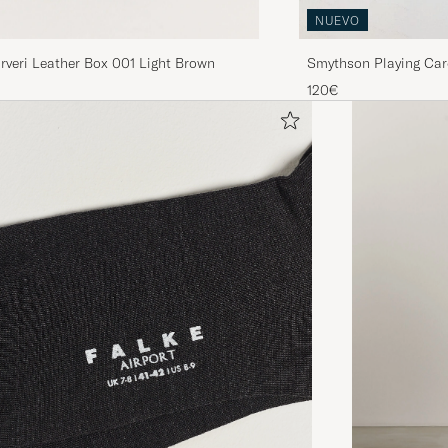
NUEVO
rveri Leather Box 001 Light Brown
Smythson Playing Car
120€