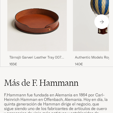
Tärnsjö Garveri Leather Tray 007
Authentic Models Royal
Light Brown
Balloon Blue
165€
140€
Más de F. Hammann
F.Hammann fue fundada en Alemania en 1864 por Carl-
Heinrich Hamman en Offenbach, Alemania. Hoy en día, la
quinta generación de Hamman dirige el negocio, que
sigue siendo uno de los fabricantes de artículos de cuero