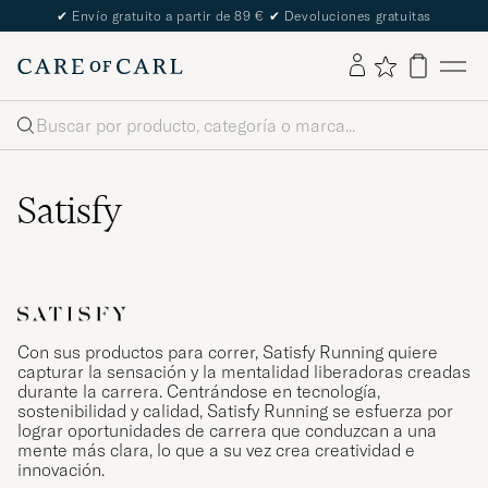
✔
Envío gratuito a partir de 89 €
✔
Devoluciones gratuitas
Buscar
Satisfy
Con sus productos para correr, Satisfy Running quiere
capturar la sensación y la mentalidad liberadoras creadas
durante la carrera. Centrándose en tecnología,
sostenibilidad y calidad, Satisfy Running se esfuerza por
lograr oportunidades de carrera que conduzcan a una
mente más clara, lo que a su vez crea creatividad e
innovación.