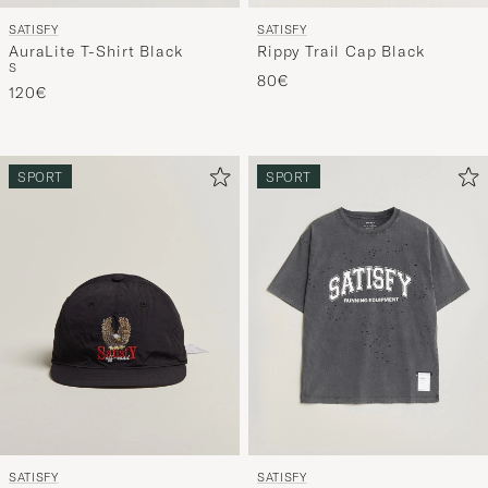
SATISFY
SATISFY
AuraLite T-Shirt Black
Rippy Trail Cap Black
S
80€
120€
SPORT
SPORT
SATISFY
SATISFY