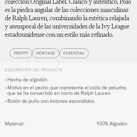
colección Original Label. Clásico y auténtico, Polo
es la piedra angular de las colecciones masculinas
de Ralph Lauren, combinando la estética relajada
y atemporal de las universidades de la Ivy League
estadounidense con un estilo más refinado.
PREPPY
HERITAGE
ESSENTIAL
DESCRIPCIÓN DEL PRODUCTO
Hecha de algodón.
Motivo en el pecho que representa el osito de peluche,
que se ha convertido en icono de Ralph Lauren.
Botón de puño con botones escondidos.
Material:
100% Algodón