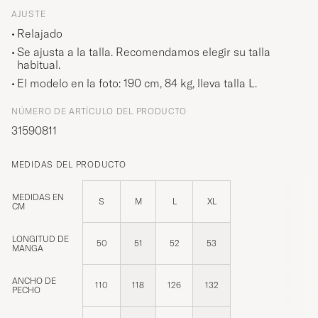
AJUSTE
Relajado
Se ajusta a la talla. Recomendamos elegir su talla
habitual.
El modelo en la foto: 190 cm, 84 kg, lleva talla
L
.
NÚMERO DE ARTÍCULO DEL PRODUCTO
31590811
MEDIDAS DEL PRODUCTO
MEDIDAS EN
S
M
L
XL
CM
LONGITUD DE
50
51
52
53
MANGA
ANCHO DE
110
118
126
132
PECHO