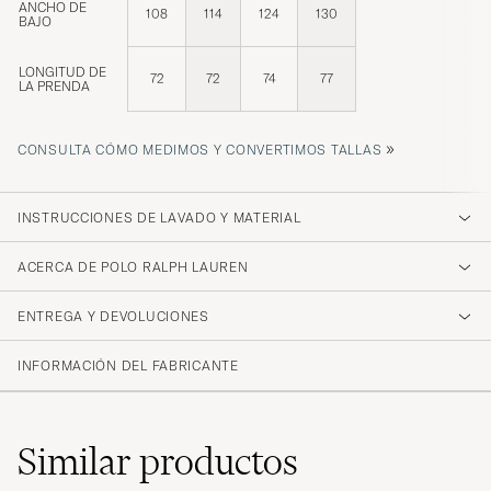
ANCHO DE
108
114
124
130
BAJO
LONGITUD DE
72
72
74
77
LA PRENDA
»
CONSULTA CÓMO MEDIMOS Y CONVERTIMOS TALLAS
INSTRUCCIONES DE LAVADO Y MATERIAL
ACERCA DE POLO RALPH LAUREN
ENTREGA Y DEVOLUCIONES
INFORMACIÓN DEL FABRICANTE
Similar
productos