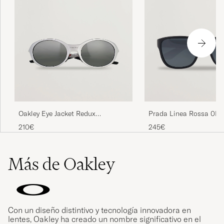
Oakley Eye Jacket Redux
Prada Linea Rossa 0P
Sunglasses Silver
Sunglasses Grey
210€
245€
Más de Oakley
Con un diseño distintivo y tecnología innovadora en
lentes, Oakley ha creado un nombre significativo en el