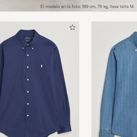
El modelo en la foto: 189 cm, 76 kg, lleva talla M.