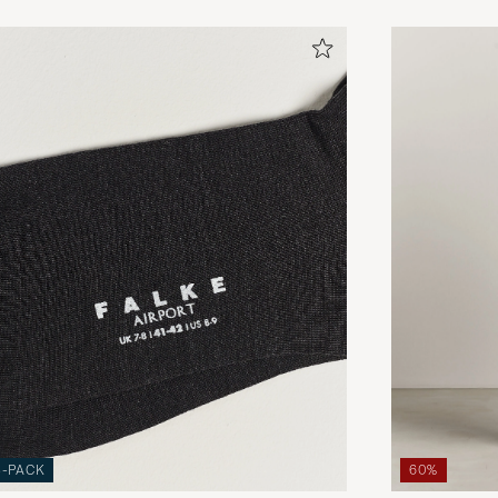
3-PACK
60%