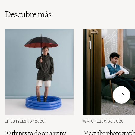
Descubre más
LIFESTYLE
21.07.2026
WATCHES
30.06.2026
10 things to do on a rainy
Meet the photograph