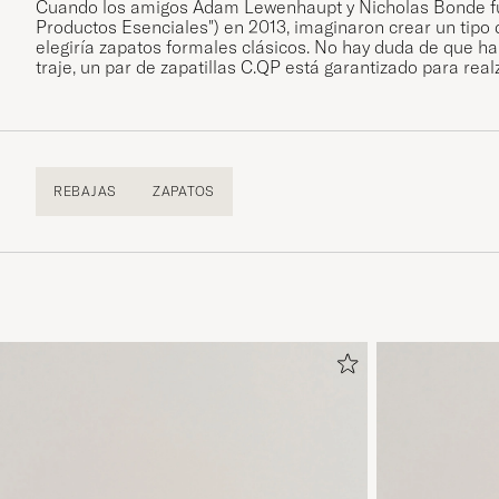
Cuando los amigos Adam Lewenhaupt y Nicholas Bonde fund
Productos Esenciales") en 2013, imaginaron crear un tipo
elegiría zapatos formales clásicos. No hay duda de que ha
traje, un par de zapatillas C.QP está garantizado para realz
REBAJAS
ZAPATOS