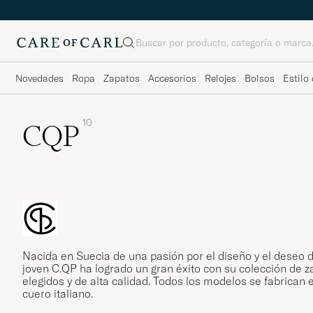
Buscar
Novedades
Ropa
Zapatos
Accesorios
Relojes
Bolsos
Estilo 
10
CQP
Nacida en Suecia de una pasión por el diseño y el deseo d
joven C.QP ha logrado un gran éxito con su colección de z
elegidos y de alta calidad. Todos los modelos se fabrican 
cuero italiano.