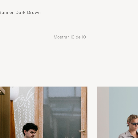
Runner Dark Brown
Mostrar
10
de
10