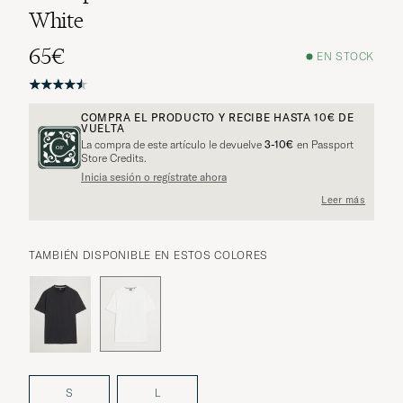
White
65€
EN STOCK
COMPRA EL PRODUCTO Y RECIBE HASTA
10€
DE
VUELTA
La compra de este artículo le devuelve
3-10€
en Passport
Store Credits.
Inicia sesión o regístrate ahora
Leer más
TAMBIÉN DISPONIBLE EN ESTOS COLORES
S
L