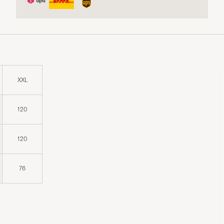
XXL
120
120
76