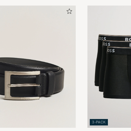
3-PACK