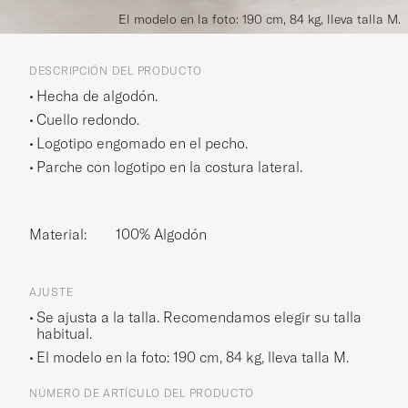
El modelo en la foto: 190 cm, 84 kg, lleva talla M.
DESCRIPCIÓN DEL PRODUCTO
Hecha de algodón.
Cuello redondo.
Logotipo engomado en el pecho.
Parche con logotipo en la costura lateral.
Material:
100% Algodón
AJUSTE
Se ajusta a la talla. Recomendamos elegir su talla
habitual.
El modelo en la foto: 190 cm, 84 kg, lleva talla
M
.
NÚMERO DE ARTÍCULO DEL PRODUCTO