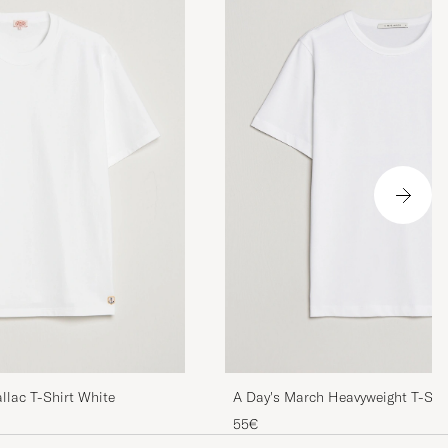
llac T-Shirt White
A Day's March Heavyweight T-Shi
55€