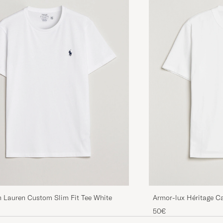
h Lauren Custom Slim Fit Tee White
Armor-lux Héritage Ca
50€