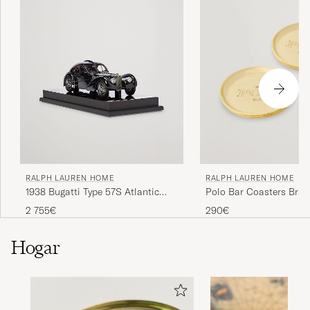
RALPH LAUREN HOME
RALPH LAUREN HOME
1938 Bugatti Type 57S Atlantic
Polo Bar Coasters Bras
Coupe Model Car Black
2 755€
290€
Hogar