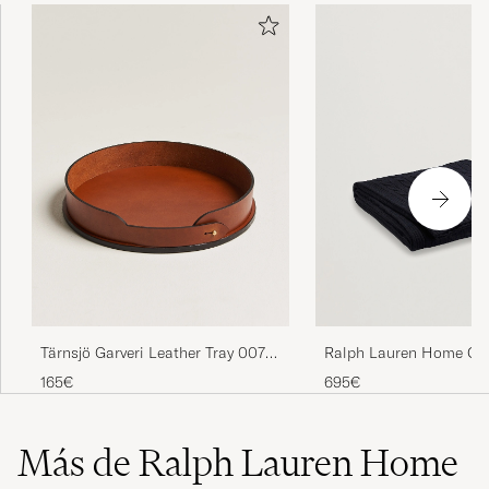
Tärnsjö Garveri Leather Tray 007
Ralph Lauren Home Cab
Light Brown
Cashmere Throw Midnig
165€
695€
Más de Ralph Lauren Home