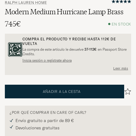
RALPH LAUREN HOME
Modern Medium Hurricane Lamp Brass
745€
EN STOCK
COMPRA EL PRODUCTO Y RECIBE HASTA
112€
DE
VUELTA
La compra de este artículo le devuelve
37-112€
en Passport Store
Credits.
Inicia sesión o regístrate ahora
Leer más
AÑADIR A LA CESTA
¿POR QUÉ COMPRAR EN CARE OF CARL?
Envío gratuito a partir de 89 €
Devoluciones gratuitas