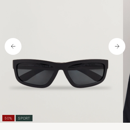
50%
SPORT