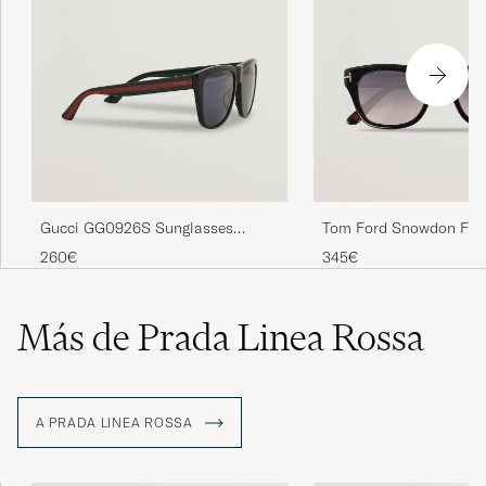
Gucci GG0926S Sunglasses
Tom Ford Snowdon FT
Black/Green
Sunglasses Black
260€
345€
Más de Prada Linea Rossa
A PRADA LINEA ROSSA