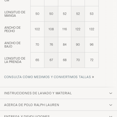
CM
LONGITUD DE
50
50
52
52
53
MANGA
ANCHO DE
102
108
116
122
132
PECHO
ANCHO DE
70
76
84
90
96
BAJO
LONGITUD DE
65
67
68
70
72
LA PRENDA
»
CONSULTA CÓMO MEDIMOS Y CONVERTIMOS TALLAS
INSTRUCCIONES DE LAVADO Y MATERIAL
ACERCA DE POLO RALPH LAUREN
ENTREGA Y DEVOLUCIONES