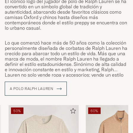
El icónico logo del jugador de polo de Ralph Lauren se ha
convertido en un símbolo global de tradición y
autenticidad, abarcando desde favoritos clásicos como
camisas Oxford y chinos hasta diseños más
contemporáneos donde el estilo preppy se encuentra con
lo urbano casual.
Lo que comenzó hace más de 50 años como la colección
personalmente diseñada de corbatas de Ralph Lauren ha
crecido para abarcar todo un estilo de vida. Más que una
marca de moda, el nombre Ralph Lauren ha llegado a
definir el estilo estadounidense. Sinónimo de alta calidad
e innovación constante en estilo y marketing, Ralph
Lauren no solo vende ropa y accesorios; vende un estilo
de vida que refleja el Sueño Americano
A POLO RALPH LAUREN
50%
60%