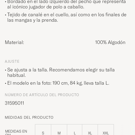
Bordado en el lado izquierdo del pecho que representa
al icónico jugador de polo a caballo.
Tejido de canalé en el cuello, así como en los finales de
las mangas y la prenda.
Material:
100% Algodón
AJUSTE
Se ajusta a la talla. Recomendamos elegir su talla
habitual.
El modelo en la foto: 190 cm, 84 kg, lleva talla
L
.
NÚMERO DE ARTÍCULO DEL PRODUCTO
31595011
MEDIDAS DEL PRODUCTO
MEDIDAS EN
S
M
L
XL
XXL