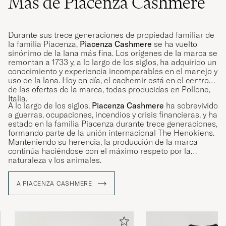
Más de Piacenza Cashmere
Durante sus trece generaciones de propiedad familiar de
la familia Piacenza,
Piacenza Cashmere
se ha vuelto
sinónimo de la lana más fina. Los orígenes de la marca se
remontan a 1733 y, a lo largo de los siglos, ha adquirido un
conocimiento y experiencia incomparables en el manejo y
uso de la lana. Hoy en día, el cachemir está en el centro
de las ofertas de la marca, todas producidas en Pollone,
Italia.
A lo largo de los siglos,
Piacenza Cashmere
ha sobrevivido
a guerras, ocupaciones, incendios y crisis financieras, y ha
estado en la familia Piacenza durante trece generaciones,
formando parte de la unión internacional The Henokiens.
Manteniendo su herencia, la producción de la marca
continúa haciéndose con el máximo respeto por la
naturaleza y los animales.
A PIACENZA CASHMERE