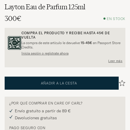
Layton Eau de Parfum 125ml
300€
EN STOCK
COMPRA EL PRODUCTO Y RECIBE HASTA
45€
DE
VUELTA
La compra de este artículo le devuelve
15-45€
en Passport Store
Credits.
Inicia sesión o regístrate ahora
Leer más
AÑADIR A LA CESTA
¿POR QUÉ COMPRAR EN CARE OF CARL?
Envío gratuito a partir de 89 €
Devoluciones gratuitas
PAGO SEGURO CON