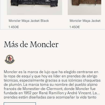
Moncler Maya Jacket Black
Moncler Maya Jacket B
1 450€
1 450€
Más de Moncler
Moncler es la marca de lujo que ha elegido centrarse en
la ropa de esquí y que hoy es líder en prendas de abrigo
técnicas, especialmente gracias a sus icónicas chaquetas
de plumón. La marca toma su nombre del pueblo alpino
francés de Monestier-de-Clermont, donde Moncler fue
fundada en 1952 por René Ramillon y André Vincent. Las
prendas están diseñadas para acompañar la vida tanto
dentro como fuera de las pistas cubiertas de nieve,