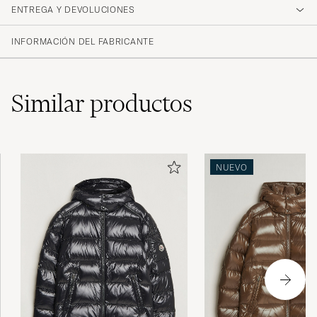
service!
ENTREGA Y DEVOLUCIONES
LINNÉA B
COMPRADO EL EN CAREOFCARL.SE
INFORMACIÓN DEL FABRICANTE
Similar
productos
NUEVO