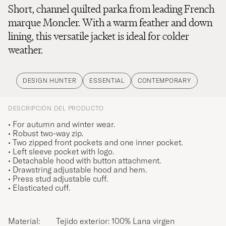
Short, channel quilted parka from leading French
marque Moncler. With a warm feather and down
lining, this versatile jacket is ideal for colder
weather.
DESIGN HUNTER
ESSENTIAL
CONTEMPORARY
DESCRIPCIÓN DEL PRODUCTO
• For autumn and winter wear.
• Robust two-way zip.
• Two zipped front pockets and one inner pocket.
• Left sleeve pocket with logo.
• Detachable hood with button attachment.
• Drawstring adjustable hood and hem.
• Press stud adjustable cuff.
• Elasticated cuff.
Material:
Tejido exterior: 100% Lana virgen