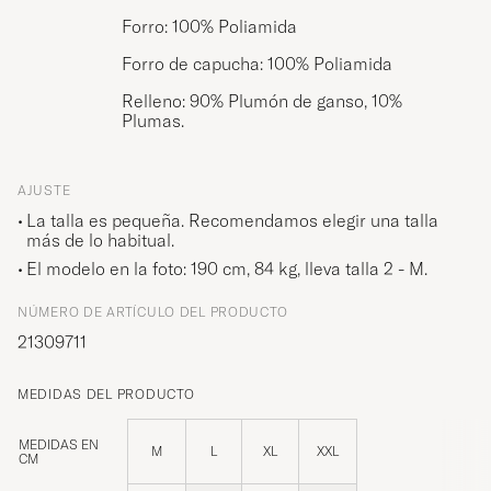
Forro: 100% Poliamida
Forro de capucha: 100% Poliamida
Relleno: 90% Plumón de ganso, 10%
Plumas.
AJUSTE
La talla es pequeña. Recomendamos elegir una talla
más de lo habitual.
El modelo en la foto: 190 cm, 84 kg, lleva talla
2 - M
.
NÚMERO DE ARTÍCULO DEL PRODUCTO
21309711
MEDIDAS DEL PRODUCTO
MEDIDAS EN
M
L
XL
XXL
CM