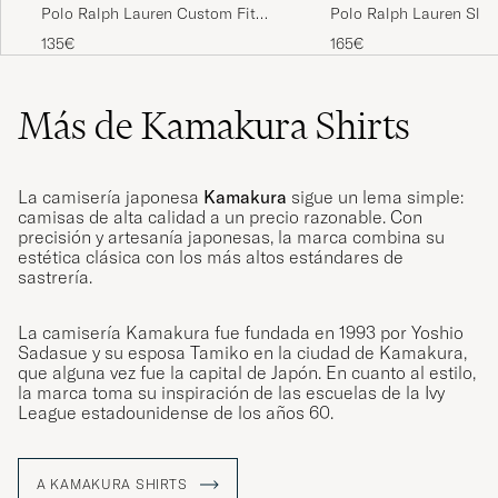
Polo Ralph Lauren Custom Fit
Polo Ralph Lauren Slim 
Shirt Denim Dark Wash
Denim Dark Wash
135€
165€
Más de Kamakura Shirts
La camisería japonesa
Kamakura
sigue un lema simple:
camisas de alta calidad a un precio razonable. Con
precisión y artesanía japonesas, la marca combina su
estética clásica con los más altos estándares de
sastrería.
La camisería Kamakura fue fundada en 1993 por Yoshio
Sadasue y su esposa Tamiko en la ciudad de Kamakura,
que alguna vez fue la capital de Japón. En cuanto al estilo,
la marca toma su inspiración de las escuelas de la Ivy
League estadounidense de los años 60.
A KAMAKURA SHIRTS