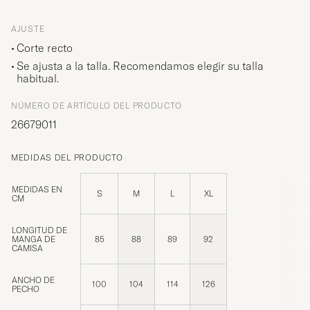
AJUSTE
Corte recto
Se ajusta a la talla. Recomendamos elegir su talla
habitual.
NÚMERO DE ARTÍCULO DEL PRODUCTO
26679011
MEDIDAS DEL PRODUCTO
MEDIDAS EN
S
M
L
XL
CM
LONGITUD DE
MANGA DE
85
88
89
92
CAMISA
ANCHO DE
100
104
114
126
PECHO