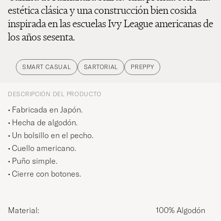
estética clásica y una construcción bien cosida
inspirada en las escuelas Ivy League americanas de
los años sesenta.
SMART CASUAL
SARTORIAL
PREPPY
DESCRIPCIÓN DEL PRODUCTO
Fabricada en Japón.
Hecha de algodón.
Un bolsillo en el pecho.
Cuello americano.
Puño simple.
Cierre con botones.
Material:
100% Algodón