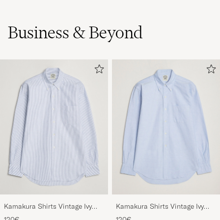
Business & Beyond
Kamakura Shirts Vintage Ivy
Kamakura Shirts Vintage Ivy
Oxford Button Down Shirt Blue
Oxford Button Down Shirt Light
120€
120€