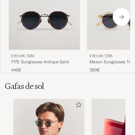
EYEVAN 7285
EYEVAN 7285
717E Sunglasses Antique Gold
Mason Sunglasses Tran
445€
390€
Gafas de sol