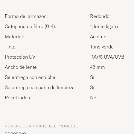
Forma del armazón:
Redondo
Categoría de filtro (0-4):
1, lente ligero
Material:
Acetato
Tinte
Tono verde
Protección UV
100 % UVA/UVB
Ancho de lente
46 mm
Se entrega con estuche
Sí
Se entrega con paño de limpieza
Sí
Polarizados
No
NÚMERO DE ARTÍCULO DEL PRODUCTO