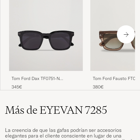
Tom Ford Dax TF0751-N
Tom Ford Fausto FT071
Sunglasses Black
Sunglasses Brown/Gre
345€
380€
Más de EYEVAN 7285
La creencia de que las gafas podrían ser accesorios
elegantes para el cliente consciente en lugar de una