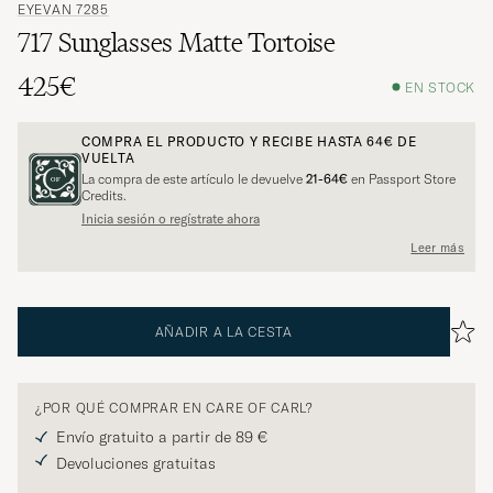
EYEVAN 7285
717 Sunglasses Matte Tortoise
425€
EN STOCK
COMPRA EL PRODUCTO Y RECIBE HASTA
64€
DE
VUELTA
La compra de este artículo le devuelve
21-64€
en Passport Store
Credits.
Inicia sesión o regístrate ahora
Leer más
AÑADIR A LA CESTA
¿POR QUÉ COMPRAR EN CARE OF CARL?
Envío gratuito a partir de 89 €
Devoluciones gratuitas