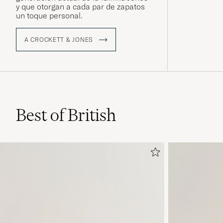
y que otorgan a cada par de zapatos
un toque personal.
A CROCKETT & JONES
Best of British