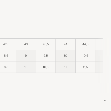
42,5
43
43,5
44
44,5
45
8,5
9
9,5
10
10,5
11
8,5
10
10,5
11
11,5
12