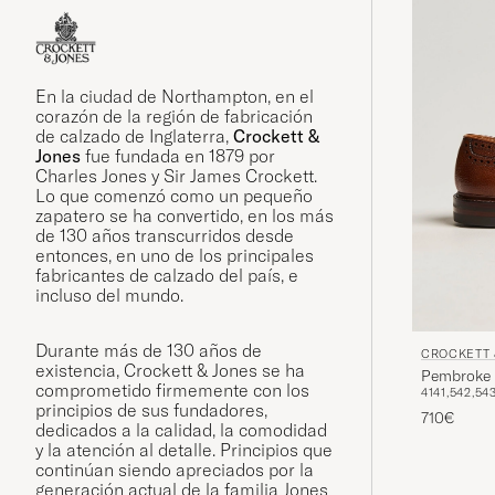
En la ciudad de Northampton, en el
corazón de la región de fabricación
de calzado de Inglaterra,
Crockett &
Jones
fue fundada en 1879 por
Charles Jones y Sir James Crockett.
Lo que comenzó como un pequeño
zapatero se ha convertido, en los más
de 130 años transcurridos desde
entonces, en uno de los principales
fabricantes de calzado del país, e
incluso del mundo.
Durante más de 130 años de
CROCKETT 
existencia, Crockett & Jones se ha
Pembroke 
comprometido firmemente con los
41
41,5
42,5
4
principios de sus fundadores,
710€
dedicados a la calidad, la comodidad
y la atención al detalle. Principios que
continúan siendo apreciados por la
generación actual de la familia Jones