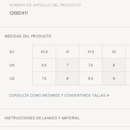
NÚMERO DE ARTÍCULO DEL PRODUCTO
12680411
MEDIDAS DEL PRODUCTO
EU
40,5
41
41,5
42
UK
6,5
7
7,5
8
US
7,5
8
8,5
9
»
CONSULTA CÓMO MEDIMOS Y CONVERTIMOS TALLAS
INSTRUCCIONES DE LAVADO Y MATERIAL