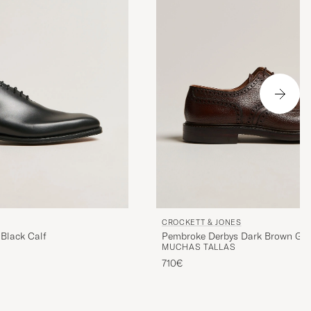
CROCKETT & JONES
Black Calf
Pembroke Derbys Dark Brown Gra
MUCHAS TALLAS
710€