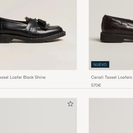
NUEVO
assel Loafer Black Shine
Canali Tassel Loafers
570€