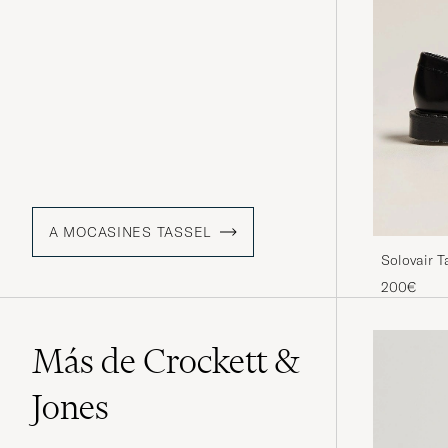
A MOCASINES TASSEL
Solovair T
200€
Más de Crockett &
Jones