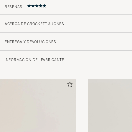
RESEÑAS
ACERCA DE CROCKETT & JONES
Perfekt! Schnelle Lieferung, tolle Auswahl im gesamten
werde wieder hier einkaufen.
ENTREGA Y DEVOLUCIONES
RALF S
COMPRADO EL EN CAREOFCARL.DE
INFORMACIÓN DEL FABRICANTE