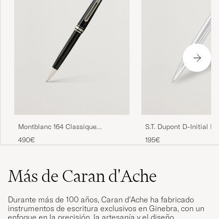
Montblanc 164 Classique
S.T. Dupont D-Initial Ba
Meisterstück Ballpoint Pen
Chrome
490€
195€
Platinum Line
Más de Caran d'Ache
Durante más de 100 años, Caran d’Ache ha fabricado
instrumentos de escritura exclusivos en Ginebra, con un
enfoque en la precisión, la artesanía y el diseño