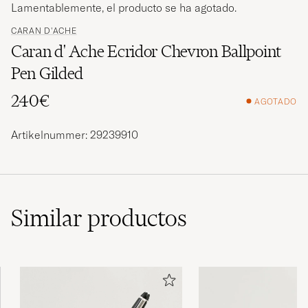
Lamentablemente, el producto se ha agotado.
CARAN D'ACHE
Caran d' Ache Ecridor Chevron Ballpoint
Pen Gilded
240€
AGOTADO
Artikelnummer: 29239910
Similar
productos