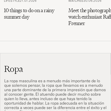
LIFESTYLE
21.07.2026
WATCHES
30.06.2026
10 things to do on a rainy
Meet the photograph
summer day
watch enthusiast Raff
Frenner
Ropa
La ropa masculina es a menudo más importante de lo
que solemos pensar, la ropa que llevamos es a menudo
una parte dominante de la primera impresión que damos
al conocer gente. El atuendo puede decir mucho sobre
quien lo lleva, antes incluso de que haya tenido la
oportunidad de hablar. La ropa adecuada en la situación
correcta a veces puede ser la diferencia entre el éxito y el