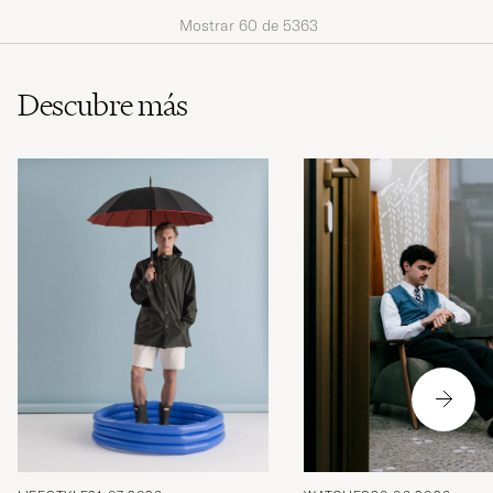
Mostrar
60
de
5363
Descubre más