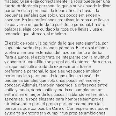
fracaso. Si se elige correctamente, la ropa puede ser una
fuerte preferencia personal, lo que a su vez puede indicar
pertenencia a personas de ideas afines a través de
pequeñas señales que solo unos pocos entienden y
conocen. En las profesiones creativas, la ropa que llevas
se convierte en parte de tu portafolio personal. En otras
palabras, elige con cuidado la ropa que llevas y usa el
potencial que ofrecen, al máximo.
El estilo de ropa y la opinión de lo que esto significa, por
supuesto, varía de persona a persona. Esto en sí mismo
vuelve a ser una extensión del razonamiento anterior.
Para algunos, el estilo trata de integrarse con la multitud
y encontrar una afiliación grupal en el entorno. Para otros,
la ropa masculina trata de expresar una fuerte
preferencia personal, lo que a su vez puede implicar
pertenencia a personas de ideas afines a través de
pequeñas señales que solo unos pocos entienden y
conocen. Además, también hacemos la diferencia entre
estilo y moda, donde estilo y moda se complementan
entre sí en el mejor de los casos. Hablando en términos
generales, la ropa elegante para hombres siempre es
atractiva tanto para el propio portador como para las
personas que conoce. En Care of Carl esperamos poder
ayudarte a encontrar y cumplir tus propias ambiciones